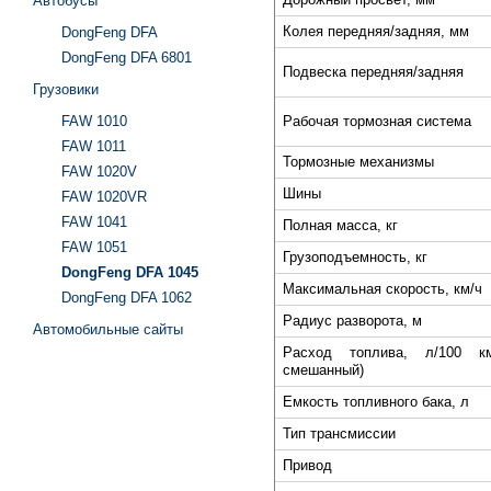
Автобусы
Колея передняя/задняя, мм
DongFeng DFA
DongFeng DFA 6801
Подвеска передняя/задняя
Грузовики
FAW 1010
Рабочая тормозная система
FAW 1011
Тормозные механизмы
FAW 1020V
Шины
FAW 1020VR
FAW 1041
Полная масса, кг
FAW 1051
Грузоподъемность, кг
DongFeng DFA 1045
Максимальная скорость, км/ч
DongFeng DFA 1062
Радиус разворота, м
Автомобильные сайты
Расход топлива, л/100 км
смешанный)
Емкость топливного бака, л
Тип трансмиссии
Привод